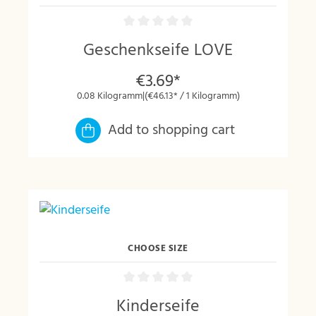
Geschenkseife LOVE
€3.69*
0.08 Kilogramm
|
(€46.13* / 1 Kilogramm)
Add to shopping cart
CHOOSE SIZE
Kinderseife