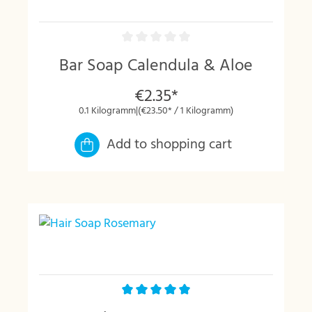
Bar Soap Calendula & Aloe
€2.35*
0.1 Kilogramm
|
(€23.50* / 1 Kilogramm)
Add to shopping cart
Average rating of 5 out of 5 stars