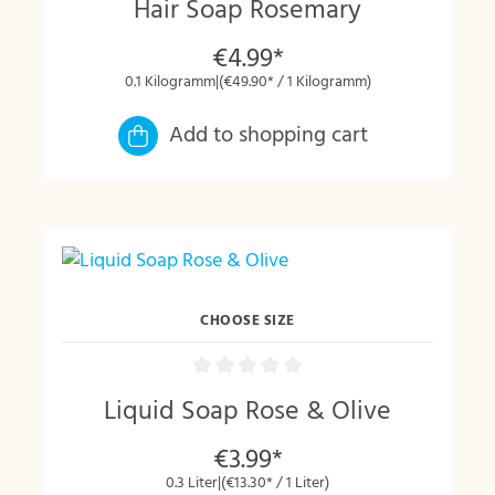
Hair Soap Rosemary
€4.99*
0.1 Kilogramm
|
(€49.90* / 1 Kilogramm)
Add to shopping cart
CHOOSE SIZE
Liquid Soap Rose & Olive
€3.99*
0.3 Liter
|
(€13.30* / 1 Liter)