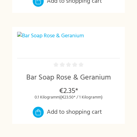
Add to shopping cart
Bar Soap Rose & Geranium
€2.35*
0.1 Kilogramm
|
(€23.50* / 1 Kilogramm)
Add to shopping cart