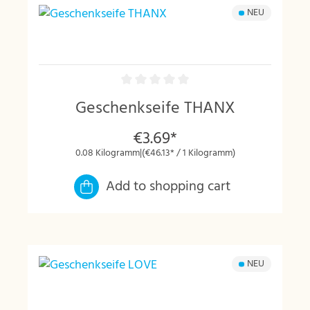
NEU
Geschenkseife THANX
€3.69*
0.08 Kilogramm
|
(€46.13* / 1 Kilogramm)
Add to shopping cart
NEU