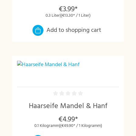
€3.99*
0.3 Liter
|
(€13.30* / 1 Liter)
Add to shopping cart
Haarseife Mandel & Hanf
€4.99*
0.1 Kilogramm
|
(€49.90* / 1 Kilogramm)