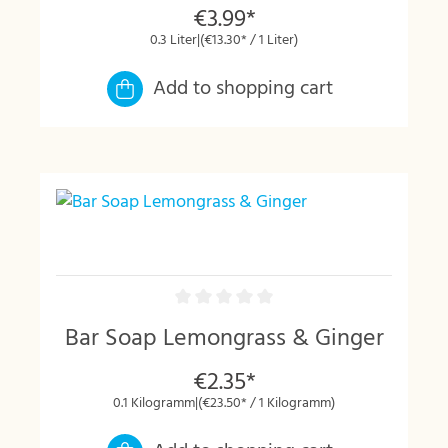
€3.99*
0.3 Liter
|
(€13.30* / 1 Liter)
Add to shopping cart
Bar Soap Lemongrass & Ginger
€2.35*
0.1 Kilogramm
|
(€23.50* / 1 Kilogramm)