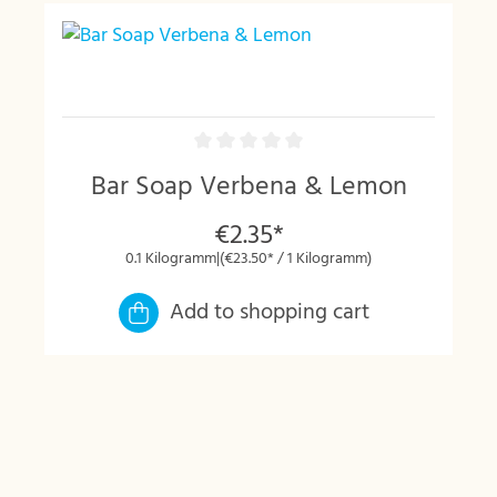
Bar Soap Verbena & Lemon
€2.35*
0.1 Kilogramm
|
(€23.50* / 1 Kilogramm)
Add to shopping cart