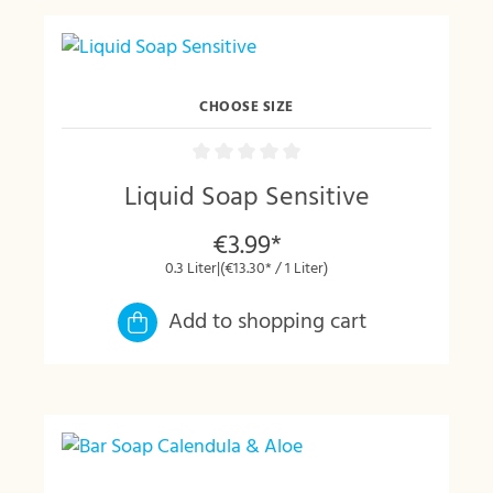
CHOOSE SIZE
Liquid Soap Sensitive
€3.99*
0.3 Liter
|
(€13.30* / 1 Liter)
Add to shopping cart