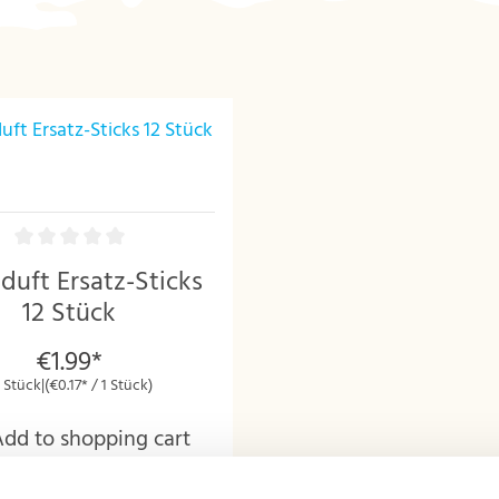
uft Ersatz-Sticks
12 Stück
€1.99*
 Stück
|
(€0.17* / 1 Stück)
Add to shopping cart