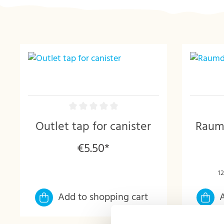
Outlet tap for canister
Raumd
€5.50*
12
Add to shopping cart