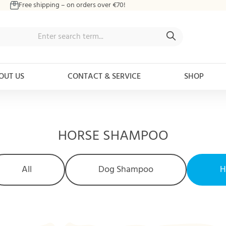
Free shipping – on orders over €70!
OUT US
CONTACT & SERVICE
SHOP
HORSE SHAMPOO
All
Dog Shampoo
H