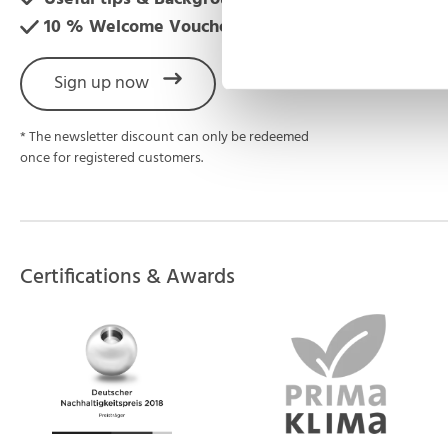
10 % Welcome Voucher*
Sign up now
* The newsletter discount can only be redeemed
once for registered customers.
Certifications & Awards