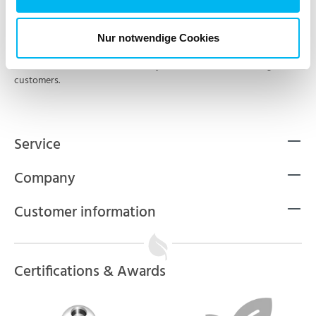
Sign up now
Nur notwendige Cookies
* The newsletter discount can only be redeemed once for registered
customers.
Service
Company
Customer information
Certifications & Awards