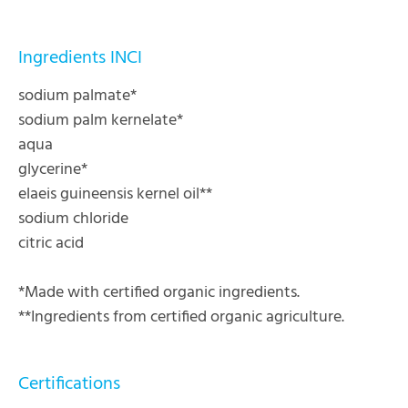
Ingredients INCI
sodium palmate*
sodium palm kernelate*
aqua
glycerine*
elaeis guineensis kernel oil**
sodium chloride
citric acid
*Made with certified organic ingredients.
**Ingredients from certified organic agriculture.
Certifications