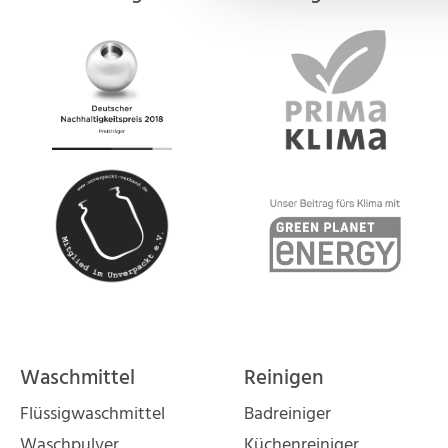
Waschmittel
Reinigen
Flüssigwaschmittel
Badreiniger
Waschpulver
Küchenreiniger