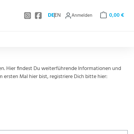
DE
EN
0,00 €
Anmelden
Warenkorb enthä
. Hier findest Du weiterführende Informationen und
ten Mal hier bist, registriere Dich bitte hier: