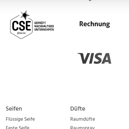
Seifen
Düfte
Flüssige Seife
Raumdüfte
Feste Seife
Raumspray