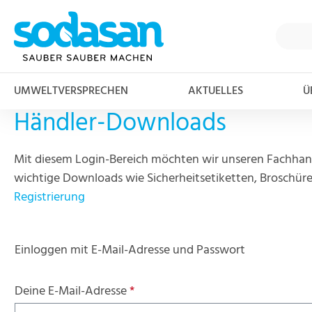
m Hauptinhalt springen
Zur Suche springen
Zur Hauptnavigation springen
UMWELTVERSPRECHEN
AKTUELLES
Ü
Händler-Downloads
Mit diesem Login-Bereich möchten wir unseren Fachhan
wichtige Downloads wie Sicherheitsetiketten, Broschüren
Registrierung
Einloggen mit E-Mail-Adresse und Passwort
Deine E-Mail-Adresse
*