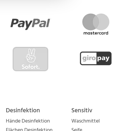
Desinfektion
Sensitiv
Hände Desinfektion
Waschmittel
Flächen Desinfektion
Seife