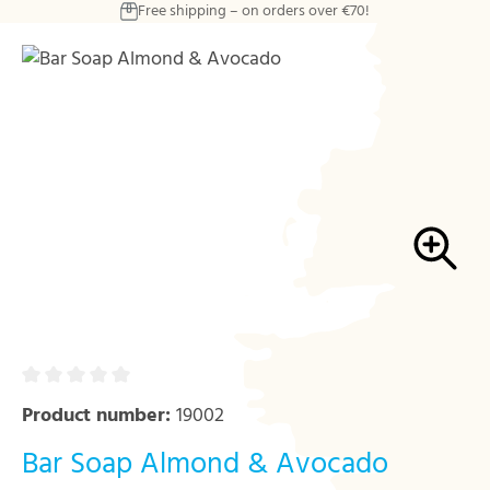
Free shipping – on orders over €70!
Skip to main content
Skip image gallery
Product number:
19002
Bar Soap Almond & Avocado