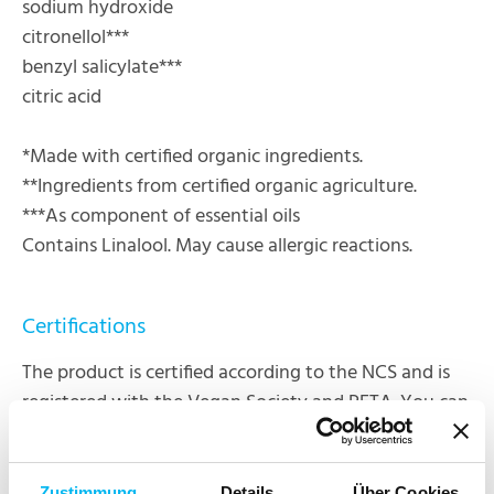
sodium hydroxide
citronellol***
benzyl salicylate***
citric acid
*Made with certified organic ingredients.
**Ingredients from certified organic agriculture.
***As component of essential oils
Contains Linalool. May cause allergic reactions.
Certifications
The product is certified according to the NCS and is
registered with the Vegan Society and PETA. You can
find more information about our certifications here:
Zustimmung
Details
Über Cookies