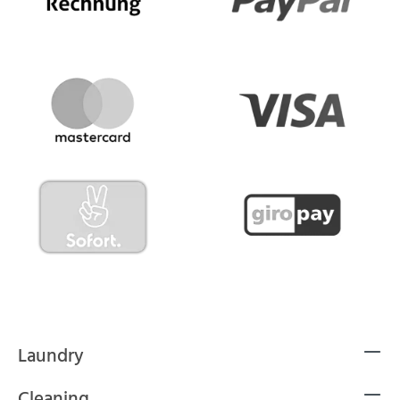
Laundry
Cleaning