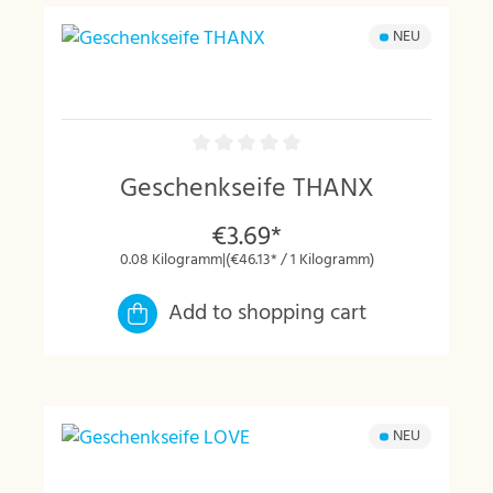
NEU
Geschenkseife THANX
€3.69*
0.08 Kilogramm
|
(€46.13* / 1 Kilogramm)
Add to shopping cart
NEU