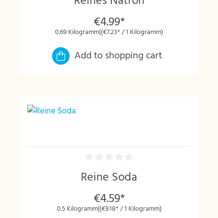
Reines Natron
€4.99*
0.69 Kilogramm
|
(€7.23* / 1 Kilogramm)
Add to shopping cart
Reine Soda
€4.59*
0.5 Kilogramm
|
(€9.18* / 1 Kilogramm)