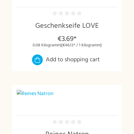
Geschenkseife LOVE
€3.69*
0.08 Kilogramm
|
(€46.13* / 1 Kilogramm)
Add to shopping cart