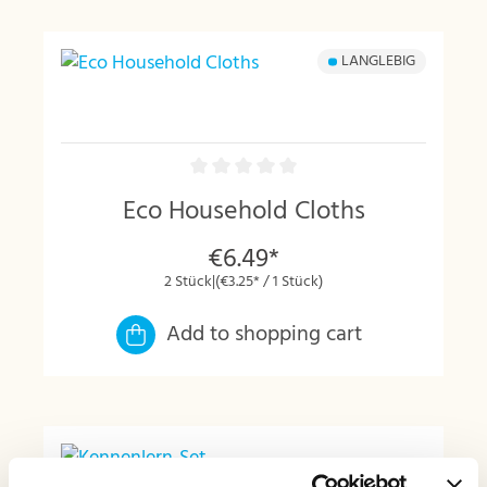
LANGLEBIG
Eco Household Cloths
€6.49*
2 Stück
|
(€3.25* / 1 Stück)
Add to shopping cart