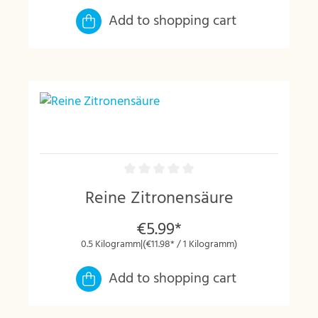
Add to shopping cart
Reine Zitronensäure
€5.99*
0.5 Kilogramm
|
(€11.98* / 1 Kilogramm)
Add to shopping cart