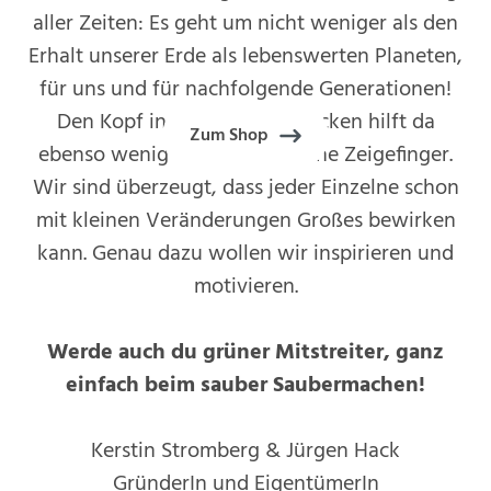
aller Zeiten: Es geht um nicht weniger als den
Erhalt unserer Erde als lebenswerten Planeten,
für uns und für nachfolgende Generationen!
Den Kopf in den Sand zu stecken hilft da
Zum Shop
ebenso wenig wie der erhobene Zeigefinger.
Wir sind überzeugt, dass jeder Einzelne schon
mit kleinen Veränderungen Großes bewirken
kann. Genau dazu wollen wir inspirieren und
motivieren.
Werde auch du grüner Mitstreiter, ganz
einfach beim sauber Saubermachen!
Kerstin Stromberg & Jürgen Hack
GründerIn und EigentümerIn