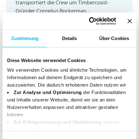
transportiert die Crew um Timbercoast-
Gründer Cornelius Bockerman…
Zustimmung
Details
Über Cookies
Diese Webseite verwendet Cookies
Wir verwenden Cookies und ähnliche Technologien, um
Informationen auf deinem Endgerät zu speichern und
auszuwerten. Die dadurch erhobenen Daten nutzen wir
Zur Analyse und Optimierung
der Funktionalitäten
und Inhalte unserer Website, damit wir sie an dein
Nutzerverhalten anpassen und attraktiver gestalten
können
Zur Erfolgsmessung und Optimierung
unserer
Marketingmaßnahmen.
Deine Daten können dabei an Drittanbieter weitergegeben