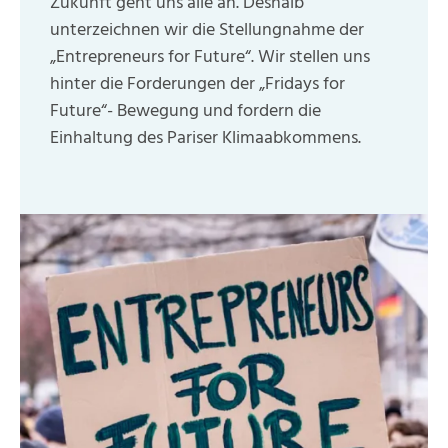
Zukunft geht uns alle an. Deshalb
unterzeichnen wir die Stellungnahme der
„Entrepreneurs for Future“. Wir stellen uns
hinter die Forderungen der „Fridays for
Future“- Bewegung und fordern die
Einhaltung des Pariser Klimaabkommens.