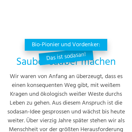
Bio-Pionier und Vordenker:
DAS NEUE REINHEITSGEBOT
Das ist sodasan!
Sauber sauber machen
Wir waren von Anfang an überzeugt, dass es
einen konsequenten Weg gibt, mit weißem
Kragen und ökologisch weißer Weste durchs
Leben zu gehen. Aus diesem Anspruch ist die
sodasan-Idee gesprossen und wächst bis heute
weiter. Über vierzig Jahre später stehen wir als
Menschheit vor der größten Herausforderung