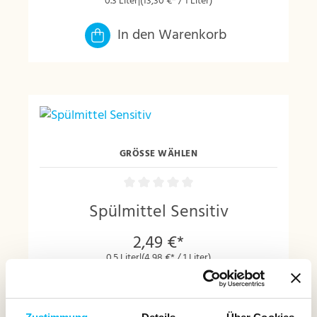
0.3 Liter
|
(13,30 €* / 1 Liter)
In den Warenkorb
GRÖSSE WÄHLEN
Spülmittel Sensitiv
2,49 €*
0.5 Liter
|
(4,98 €* / 1 Liter)
In den Warenkorb