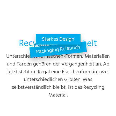
Starkes Design
Recycling-Schönheit
Packaging Relaunch
Unterschiedliche Flaschen-Formen, Materialien
und Farben gehören der Vergangenheit an. Ab
jetzt steht im Regal eine Flaschenform in zwei
unterschiedlichen Größen. Was
selbstverständlich bleibt, ist das Recycling
Material.