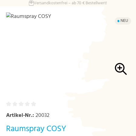
Versandkostenfrei – ab 70 € Bestellwert!
Zum Hauptinhalt springen
Bildergalerie überspringen
NEU
Artikel-Nr.:
20032
Raumspray COSY