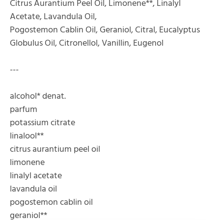
Citrus Aurantium Peel Oil, Limonene**, Linalyl
Acetate, Lavandula Oil,
Pogostemon Cablin Oil, Geraniol, Citral, Eucalyptus
Globulus Oil, Citronellol, Vanillin, Eugenol
---
alcohol* denat.
parfum
potassium citrate
linalool**
citrus aurantium peel oil
limonene
linalyl acetate
lavandula oil
pogostemon cablin oil
geraniol**