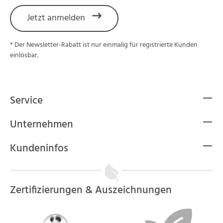
Jetzt anmelden
* Der Newsletter-Rabatt ist nur einmalig für registrierte Kunden
einlösbar.
Service
Unternehmen
Kundeninfos
Zertifizierungen & Auszeichnungen