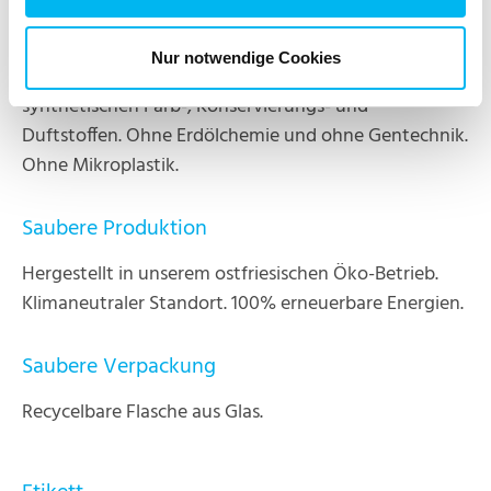
Sauberer Inhalt
Nur notwendige Cookies
95% der Inhaltsstoffe sind aus Bio-Anbau Frei von
synthetischen Farb-, Konservierungs- und
Duftstoffen. Ohne Erdölchemie und ohne Gentechnik.
Ohne Mikroplastik.
Saubere Produktion
Hergestellt in unserem ostfriesischen Öko-Betrieb.
Klimaneutraler Standort. 100% erneuerbare Energien.
Saubere Verpackung
Recycelbare Flasche aus Glas.