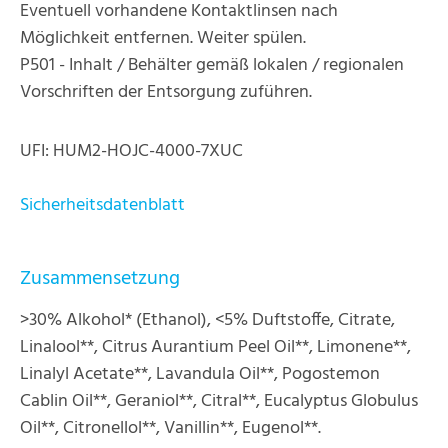
Eventuell vorhandene Kontaktlinsen nach
Möglichkeit entfernen. Weiter spülen.
P501 - Inhalt / Behälter gemäß lokalen / regionalen
Vorschriften der Entsorgung zuführen.
UFI: HUM2-HOJC-4000-7XUC
Sicherheitsdatenblatt
Zusammensetzung
>30% Alkohol* (Ethanol), <5% Duftstoffe, Citrate,
Linalool**, Citrus Aurantium Peel Oil**, Limonene**,
Linalyl Acetate**, Lavandula Oil**, Pogostemon
Cablin Oil**, Geraniol**, Citral**, Eucalyptus Globulus
Oil**, Citronellol**, Vanillin**, Eugenol**.