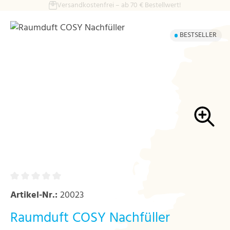
Sichere Zahlungsmethoden
Zum Hauptinhalt springen
Bildergalerie überspringen
BESTSELLER
Artikel-Nr.:
20023
Raumduft COSY Nachfüller