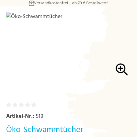
Versandkostenfrei – ab 70 € Bestellwert!
Zum Hauptinhalt springen
Bildergalerie überspringen
Artikel-Nr.:
518
Öko-Schwammtücher