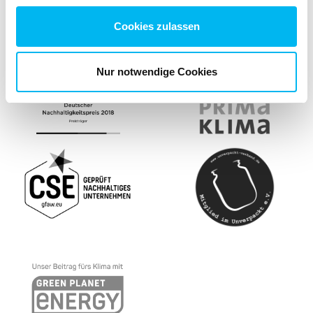
Zertifizierungen & Auszeichnungen
Cookies zulassen
Nur notwendige Cookies