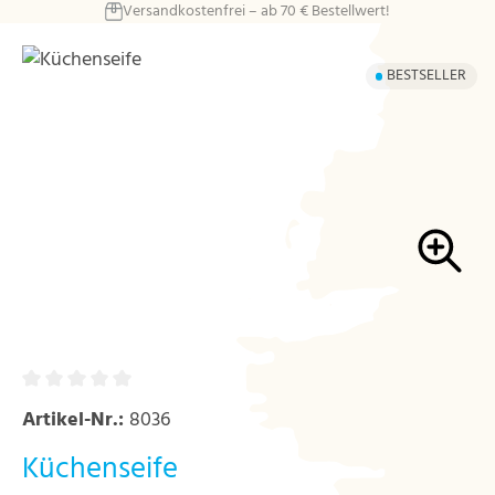
Versandkostenfrei – ab 70 € Bestellwert!
Zum Hauptinhalt springen
Bildergalerie überspringen
BESTSELLER
Artikel-Nr.:
8036
Küchenseife