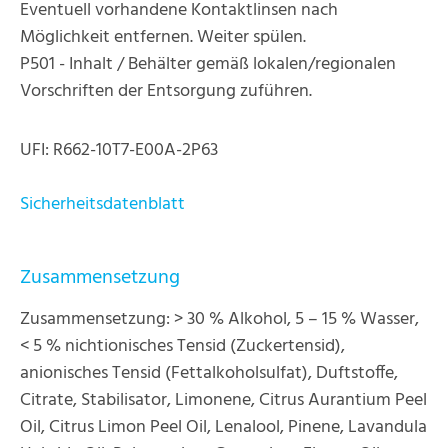
Eventuell vorhandene Kontaktlinsen nach
Möglichkeit entfernen. Weiter spülen.
P501 - Inhalt / Behälter gemäß lokalen/regionalen
Vorschriften der Entsorgung zuführen.
UFI: R662-10T7-E00A-2P63
Sicherheitsdatenblatt
Zusammensetzung
Zusammensetzung: > 30 % Alkohol, 5 – 15 % Wasser,
< 5 % nichtionisches Tensid (Zuckertensid),
anionisches Tensid (Fettalkoholsulfat), Duftstoffe,
Citrate, Stabilisator, Limonene, Citrus Aurantium Peel
Oil, Citrus Limon Peel Oil, Lenalool, Pinene, Lavandula