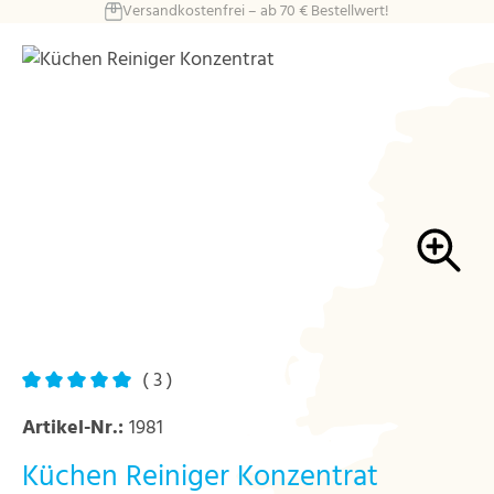
Versandkostenfrei – ab 70 € Bestellwert!
Zum Hauptinhalt springen
Bildergalerie überspringen
( 3 )
Durchschnittliche Bewertung von 5 von 5 Sternen
Artikel-Nr.:
1981
Küchen Reiniger Konzentrat