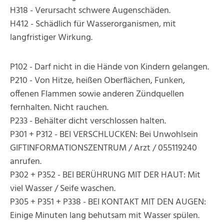
H318 - Verursacht schwere Augenschäden.
H412 - Schädlich für Wasserorganismen, mit
langfristiger Wirkung.
P102 - Darf nicht in die Hände von Kindern gelangen.
P210 - Von Hitze, heißen Oberflächen, Funken,
offenen Flammen sowie anderen Zündquellen
fernhalten. Nicht rauchen.
P233 - Behälter dicht verschlossen halten.
P301 + P312 - BEI VERSCHLUCKEN: Bei Unwohlsein
GIFTINFORMATIONSZENTRUM / Arzt / 055119240
anrufen.
P302 + P352 - BEI BERÜHRUNG MIT DER HAUT: Mit
viel Wasser / Seife waschen.
P305 + P351 + P338 - BEI KONTAKT MIT DEN AUGEN:
Einige Minuten lang behutsam mit Wasser spülen.