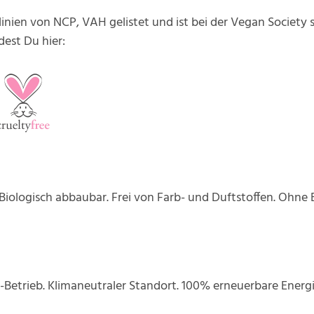
tlinien von NCP, VAH gelistet und ist bei der Vegan Society 
dest Du hier:
 Biologisch abbaubar. Frei von Farb- und Duftstoffen. Ohn
o-Betrieb. Klimaneutraler Standort. 100% erneuerbare Energi