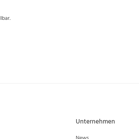
lbar.
Unternehmen
News