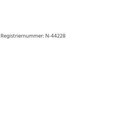
A- Registriernummer: N-44228