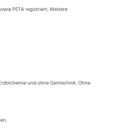
sowie PETA registriert. Weitere
e Erdölchemie und ohne Gentechnik. Ohne
en.