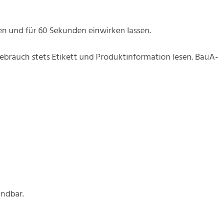
len und für 60 Sekunden einwirken lassen.
Gebrauch stets Etikett und Produktinformation lesen. Bau
ündbar.