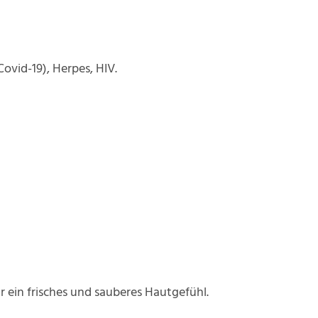
ovid-19), Herpes, HIV.
r ein frisches und sauberes Hautgefühl.