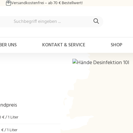
Versandkostenfrei – ab 70 € Bestellwert!
BER UNS
KONTAKT & SERVICE
SHOP
Bildergalerie überspringen
ndpreis
 € / 1 Liter
 € / 1 Liter