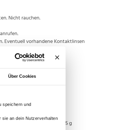
en. Nicht rauchen.
anrufen.
. Eventuell vorhandene Kontaktlinsen
Über Cookies
u speichern und
r sie an dein Nutzerverhalten
e Bestandteile: 1g Glycerin, 0,5 g