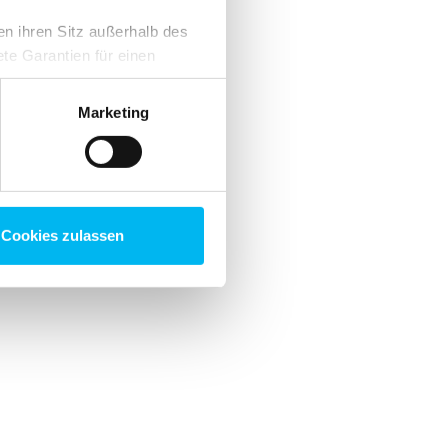
en ihren Sitz außerhalb des
te Garantien für einen
rklärung
. Du kannst deine
erer Website findest.
Marketing
Cookies zulassen