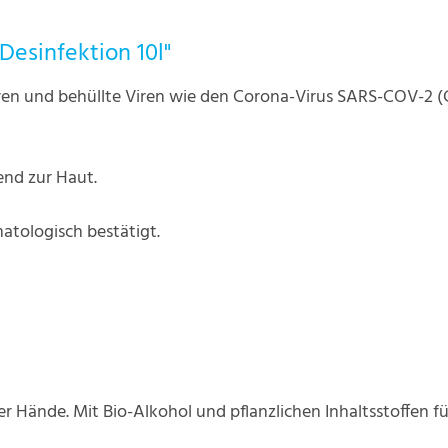
esinfektion 10l"
ren und behüllte Viren wie den Corona-Virus SARS-COV-2 (C
nd zur Haut.
matologisch bestätigt.
 Hände. Mit Bio-Alkohol und pflanzlichen Inhaltsstoffen fü