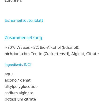
zuführen.
Sicherheitsdatenblatt
Zusammensetzung
> 30% Wasser, <5% Bio-Alkohol (Ethanol),
nichtionisches Tensid (Zuckertensid), Alginat, Citrate
Ingredients INCI
aqua
alcohol* denat.
alkylpolyglucoside
sodium alginate
potassium citrate