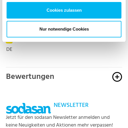
Flasche aus Altplastik. Recycelbar. Nachfüllbar.
Cookies zulassen
Etikett
Nur notwendige Cookies
DE
Bewertungen
NEWSLETTER
Jetzt für den sodasan Newsletter anmelden und
keine Neuigkeiten und Aktionen mehr verpassen!