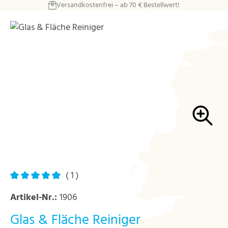
Versandkostenfrei – ab 70 € Bestellwert!
Zum Hauptinhalt springen
Bildergalerie überspringen
( 1 )
Durchschnittliche Bewertung von 5 von 5 Sternen
Artikel-Nr.:
1906
Glas & Fläche Reiniger