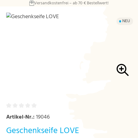
Versandkostenfrei – ab 70 € Bestellwert!
Zum Hauptinhalt springen
Bildergalerie überspringen
NEU
Artikel-Nr.:
19046
Geschenkseife LOVE