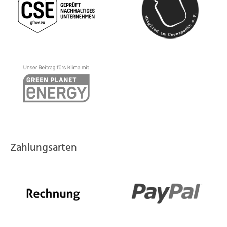
Zahlungsarten