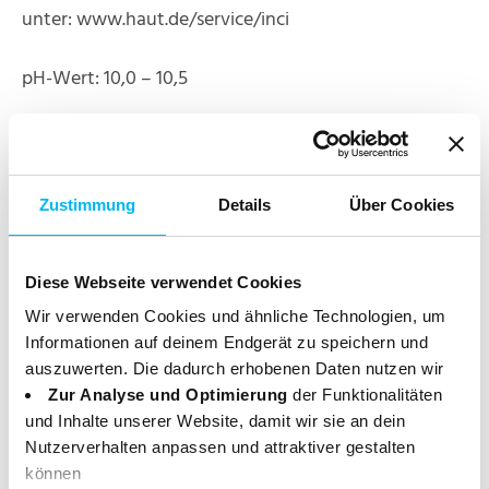
unter: www.haut.de/service/inci
pH-Wert: 10,0 – 10,5
Zertifikate
Das Produkt ist zertifiziert nach NCS sowie bei der
Zustimmung
Details
Über Cookies
Vegan Society und PETA registriert. Weitere
Informationen zu den Zertifizierungen findest Du
Diese Webseite verwendet Cookies
hier:
Wir verwenden Cookies und ähnliche Technologien, um
Informationen auf deinem Endgerät zu speichern und
auszuwerten. Die dadurch erhobenen Daten nutzen wir
Zur Analyse und Optimierung
der Funktionalitäten
und Inhalte unserer Website, damit wir sie an dein
Nutzerverhalten anpassen und attraktiver gestalten
können