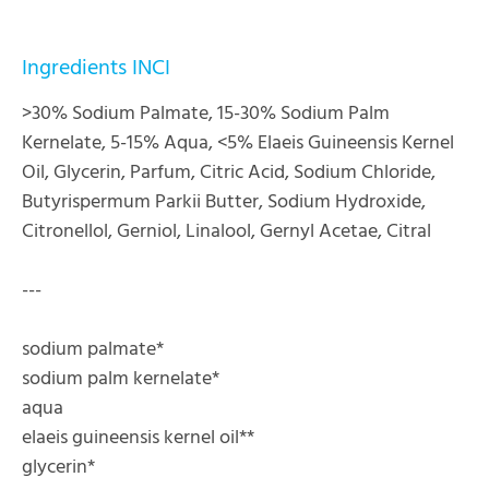
Ingredients INCI
>30% Sodium Palmate, 15-30% Sodium Palm
Kernelate, 5-15% Aqua, <5% Elaeis Guineensis Kernel
Oil, Glycerin, Parfum, Citric Acid, Sodium Chloride,
Butyrispermum Parkii Butter, Sodium Hydroxide,
Citronellol, Gerniol, Linalool, Gernyl Acetae, Citral
---
sodium palmate*
sodium palm kernelate*
aqua
elaeis guineensis kernel oil**
glycerin*