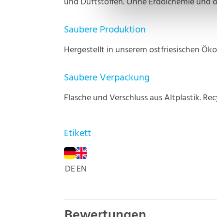
und Duftstoffen. Ohne Erdölchemie und 
Saubere Produktion
Hergestellt in unserem ostfriesischen Ök
Saubere Verpackung
Flasche und Verschluss aus Altplastik. Rec
Etikett
DE
EN
Bewertungen