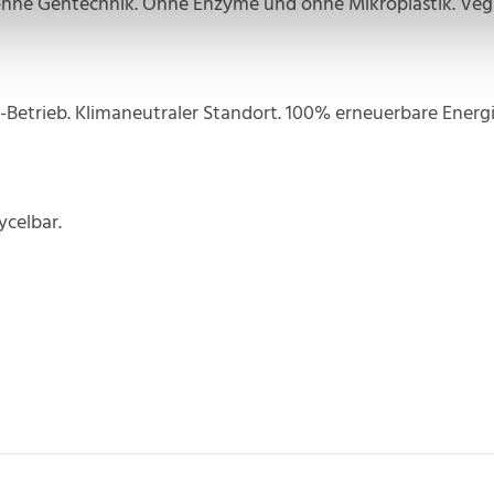
ohne Gentechnik. Ohne Enzyme und ohne Mikroplastik. Veg
o-Betrieb. Klimaneutraler Standort. 100% erneuerbare Energi
ycelbar.