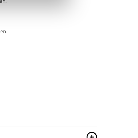
an.
en.