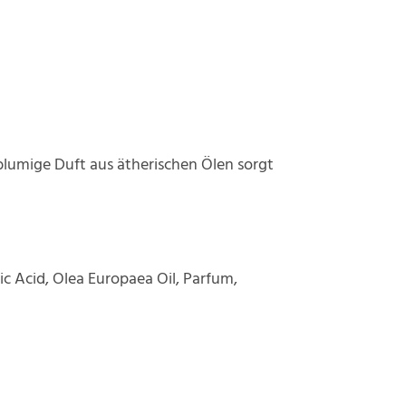
blumige Duft aus ätherischen Ölen sorgt
c Acid, Olea Europaea Oil, Parfum,