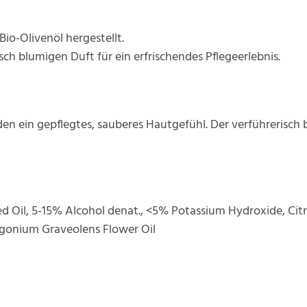
io-Olivenöl hergestellt.
isch blumigen Duft für ein erfrischendes Pflegeerlebnis.
en ein gepflegtes, sauberes Hautgefühl. Der verführerisch 
Oil, 5-15% Alcohol denat., <5% Potassium Hydroxide, Citri
largonium Graveolens Flower Oil