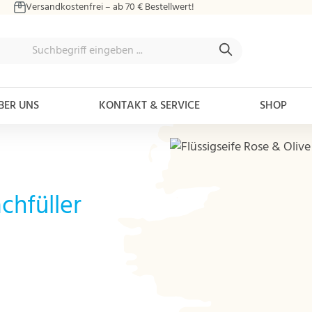
Versandkostenfrei – ab 70 € Bestellwert!
BER UNS
KONTAKT & SERVICE
SHOP
Bildergalerie überspringen
chfüller