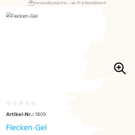
Versandkostenfrei – ab 70 € Bestellwert!
Zum Hauptinhalt springen
Bildergalerie überspringen
Artikel-Nr.:
1809
Flecken-Gel