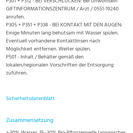
P301 + P312 - BEI VERSCHLUCKEN: Bei Unwohlsein
GIFTINFORMATIONSZENTRUM / Arzt / 0551-19240
anrufen.
P305 + P351 + P338 - BEI KONTAKT MIT DEN AUGEN:
Einige Minuten lang behutsam mit Wasser spülen.
Eventuell vorhandene Kontaktlinsen nach
Möglichkeit entfernen. Weiter spülen.
P501 - Inhalt / Behälter gemäß den
lokalen/regionalen Vorschriften der Entsorgung
zuführen.
Sicherheitsdatenblatt
Zusammensetzung
> 30% Wasser, 15–30% Bio-Pflanzenseife (anionisches