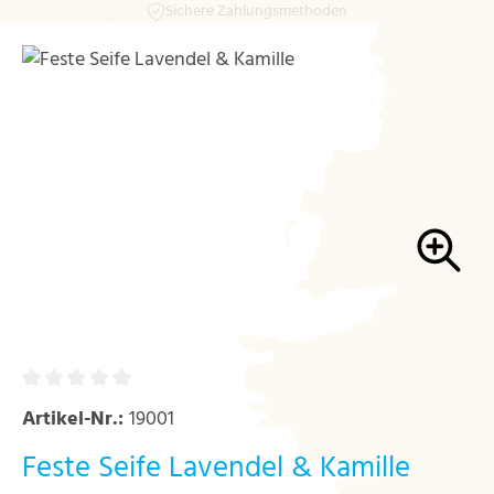
Sichere Zahlungsmethoden
Zum Hauptinhalt springen
Bildergalerie überspringen
Artikel-Nr.:
19001
Feste Seife Lavendel & Kamille