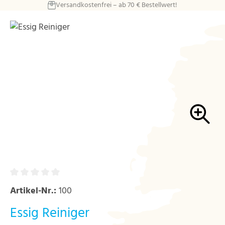
Versandkostenfrei – ab 70 € Bestellwert!
Zum Hauptinhalt springen
Bildergalerie überspringen
Artikel-Nr.:
100
Essig Reiniger