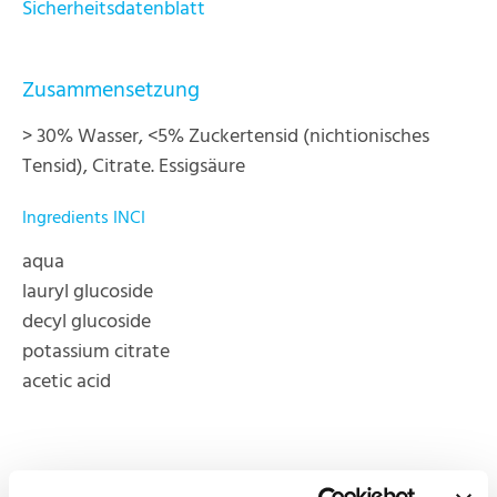
Sicherheitsdatenblatt
Zusammensetzung
> 30% Wasser, <5% Zuckertensid (nichtionisches
Tensid), Citrate. Essigsäure
Ingredients INCI
aqua
lauryl glucoside
decyl glucoside
potassium citrate
acetic acid