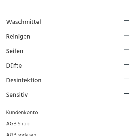
Waschmittel
Reinigen
Seifen
Düfte
Desinfektion
Sensitiv
Kundenkonto
AGB Shop
AGB sodasan