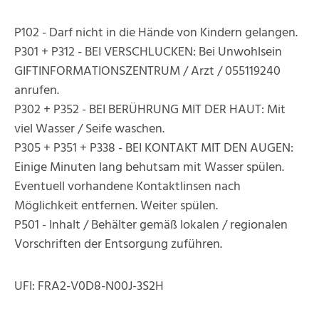
P102 - Darf nicht in die Hände von Kindern gelangen.
P301 + P312 - BEI VERSCHLUCKEN: Bei Unwohlsein
GIFTINFORMATIONSZENTRUM / Arzt / 055119240
anrufen.
P302 + P352 - BEI BERÜHRUNG MIT DER HAUT: Mit
viel Wasser / Seife waschen.
P305 + P351 + P338 - BEI KONTAKT MIT DEN AUGEN:
Einige Minuten lang behutsam mit Wasser spülen.
Eventuell vorhandene Kontaktlinsen nach
Möglichkeit entfernen. Weiter spülen.
P501 - Inhalt / Behälter gemäß lokalen / regionalen
Vorschriften der Entsorgung zuführen.
UFI: FRA2-V0D8-N00J-3S2H