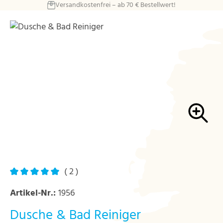
Versandkostenfrei – ab 70 € Bestellwert!
Zum Hauptinhalt springen
Bildergalerie überspringen
( 2 )
Durchschnittliche Bewertung von 5 von 5 Sternen
Artikel-Nr.:
1956
Dusche & Bad Reiniger