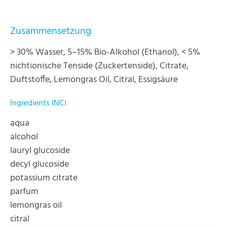
Zusammensetzung
> 30% Wasser, 5–15% Bio-Alkohol (Ethanol), < 5%
nichtionische Tenside (Zuckertenside), Citrate,
Duftstoffe, Lemongras Oil, Citral, Essigsäure
Ingredients INCI
aqua
alcohol
lauryl glucoside
decyl glucoside
potassium citrate
parfum
lemongras oil
citral