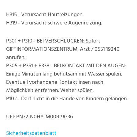
H315 - Verursacht Hautreizungen.
H319 - Verursacht schwere Augenreizung.
P301 + P310 - BEI VERSCHLUCKEN: Sofort
GIFTINFORMATIONSZENTRUM, Arzt / 0551 19240
anrufen.
P305 + P351 + P338 - BEI KONTAKT MIT DEN AUGEN:
Einige Minuten lang behutsam mit Wasser spülen.
Eventuell vorhandene Kontaktlinsen nach
Möglichkeit entfernen. Weiter spülen.
P102 - Darf nicht in die Hände von Kindern gelangen.
UFI: PN72-N0HY-M00R-9G36
Sicherheitsdatenblatt