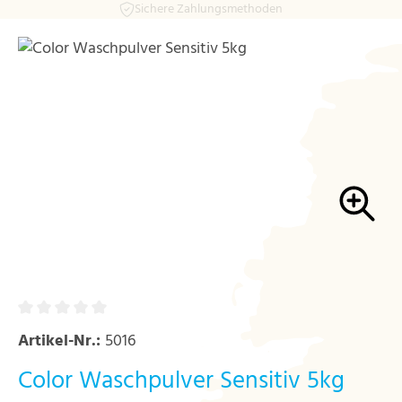
Sichere Zahlungsmethoden
Zum Hauptinhalt springen
Bildergalerie überspringen
Artikel-Nr.:
5016
Color Waschpulver Sensitiv 5kg