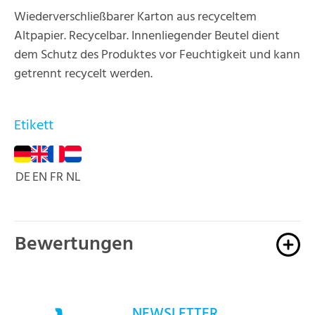
Wiederverschließbarer Karton aus recyceltem
Altpapier. Recycelbar. Innenliegender Beutel dient
dem Schutz des Produktes vor Feuchtigkeit und kann
getrennt recycelt werden.
Etikett
DE
EN
FR
NL
Bewertungen
NEWSLETTER