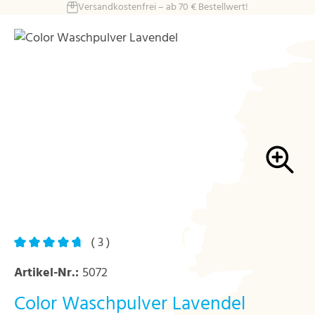
Versandkostenfrei – ab 70 € Bestellwert!
Zum Hauptinhalt springen
Bildergalerie überspringen
( 3 )
Durchschnittliche Bewertung von 4.67 von 5 Sternen
Artikel-Nr.:
5072
Color Waschpulver Lavendel