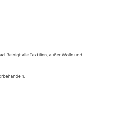
d. Reinigt alle Textilien, außer Wolle und
orbehandeln.