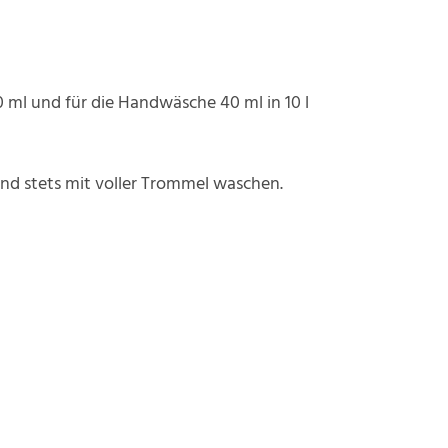
 ml und für die Handwäsche 40 ml in 10 l
d stets mit voller Trommel waschen.