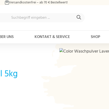
Versandkostenfrei – ab 70 € Bestellwert!
BER UNS
KONTAKT & SERVICE
SHOP
Bildergalerie überspringen
l 5kg