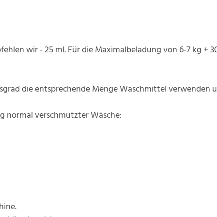
ehlen wir - 25 ml. Für die Maximalbeladung von 6-7 kg + 30
grad die entsprechende Menge Waschmittel verwenden un
5 kg normal verschmutzter Wäsche:
hine.