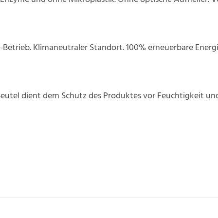
o-Betrieb. Klimaneutraler Standort. 100% erneuerbare Energi
Beutel dient dem Schutz des Produktes vor Feuchtigkeit un