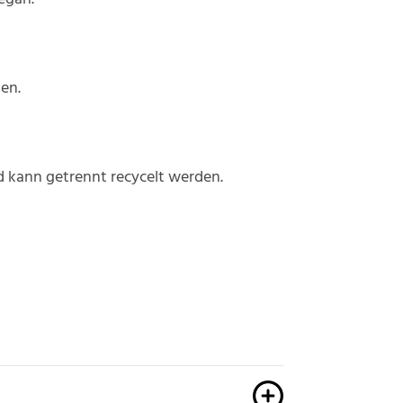
en.
d kann getrennt recycelt werden.