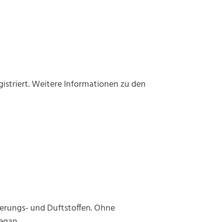
gistriert. Weitere Informationen zu den
vierungs- und Duftstoffen. Ohne
egan.