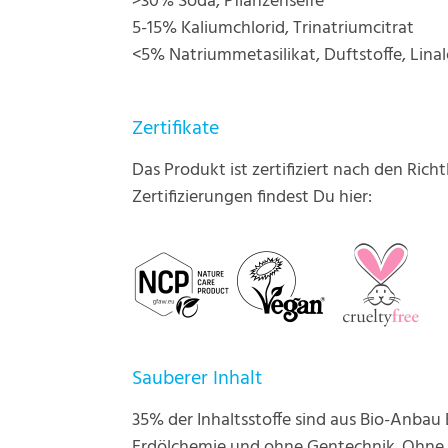
>30% Soda, Pflanzenseife
5-15% Kaliumchlorid, Trinatriumcitrat
<5% Natriummetasilikat, Duftstoffe, Linal
Zertifikate
Das Produkt ist zertifiziert nach den Ric
Zertifizierungen findest Du hier:
Sauberer Inhalt
35% der Inhaltsstoffe sind aus Bio-Anbau
Erdölchemie und ohne Gentechnik. Ohne E