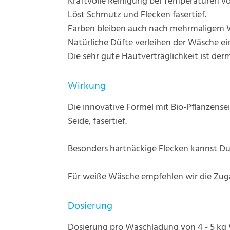
Kraftvolle Reinigung bei Temperaturen vo
Löst Schmutz und Flecken fasertief.
Farben bleiben auch nach mehrmaligem 
Natürliche Düfte verleihen der Wäsche e
Die sehr gute Hautverträglichkeit ist der
Wirkung
Die innovative Formel mit Bio-Pflanzensei
Seide, fasertief.
Besonders hartnäckige Flecken kannst Du
Für weiße Wäsche empfehlen wir die Zuga
Dosierung
Dosierung pro Waschladung von 4 - 5 kg 