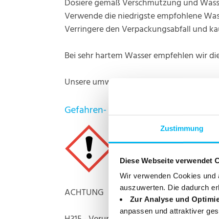
Dosiere gemäß Verschmutzung und Wasse
Verwende die niedrigste empfohlene Wa
Verringere den Verpackungsabfall und ka
Bei sehr hartem Wasser empfehlen wir die
Unsere umweltfreundliche Dosierhilfe k
Gefahren- und Sicherheitshinweise
Zustimmung
Diese Webseite verwendet 
Wir verwenden Cookies und ä
auszuwerten. Die dadurch er
ACHTUNG
Zur Analyse und Optimi
anpassen und attraktiver ges