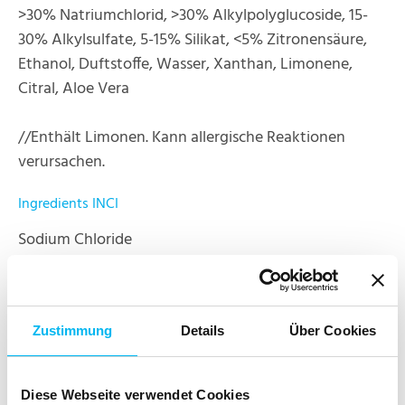
>30% Natriumchlorid, >30% Alkylpolyglucoside, 15-
30% Alkylsulfate, 5-15% Silikat, <5% Zitronensäure,
Ethanol, Duftstoffe, Wasser, Xanthan, Limonene,
Citral, Aloe Vera
//Enthält Limonen. Kann allergische Reaktionen
verursachen.
Ingredients INCI
Sodium Chloride
Alkylpolyglucoside
Alkyl Sulfate
Silicate
Zustimmung
Details
Über Cookies
Citric Acid
Alcohol denat.
Parfum
Diese Webseite verwendet Cookies