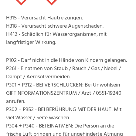
H315 - Verursacht Hautreizungen.
H318 - Verursacht schwere Augenschäden.
H412 - Schädlich für Wasserorganismen, mit
langfristiger Wirkung.
P102 - Darf nicht in die Hände von Kindern gelangen.
P261 - Einatmen von Staub / Rauch / Gas / Nebel /
Dampf / Aerosol vermeiden.
P301 + P312 - BEI VERSCHLUCKEN: Bei Unwohlsein
GIFTINFORMATIONSZENTRUM / Arzt / 0551-19240
anrufen.
P302 + P352 - BEI BERÜHRUNG MIT DER HAUT: Mit
viel Wasser / Seife waschen.
P304 + P340 - BEI EINATMEN: Die Person an die
frische Luft bringen und für ungehinderte Atmung