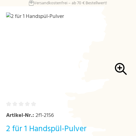
Versandkostenfrei – ab 70 € Bestellwert!
Zum Hauptinhalt springen
Bildergalerie überspringen
Artikel-Nr.:
2f1-2156
2 für 1 Handspül-Pulver